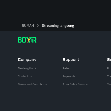
RUMAH
Streaming langsung
Company
Support
S
Tentang Kami
Refund
Pri
Contact us
Payments
Tr
Terms and Conditions
After Sales Service
Te