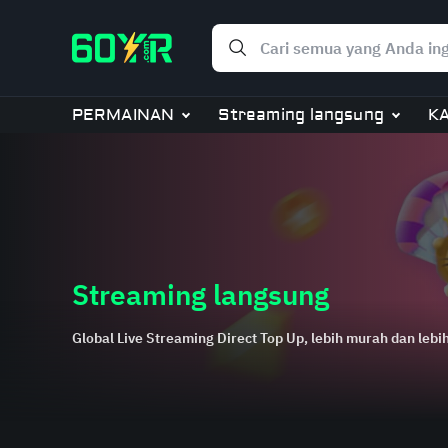
PERMAINAN
Streaming langsung
K
Streaming langsung
Global Live Streaming Direct Top Up, lebih murah dan lebih