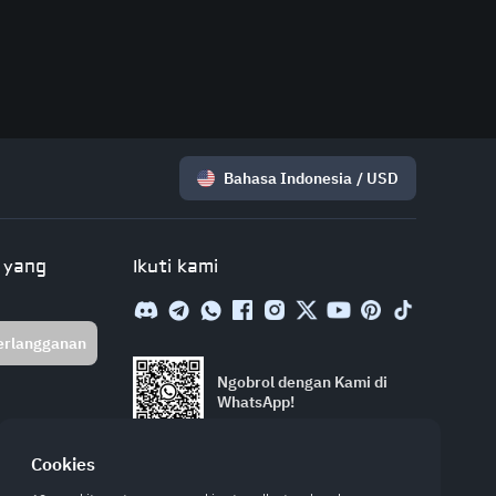
Bahasa Indonesia
/
USD
 yang
Ikuti kami
erlangganan
Ngobrol dengan Kami di
WhatsApp!
Cookies
Join Discord for Codes!